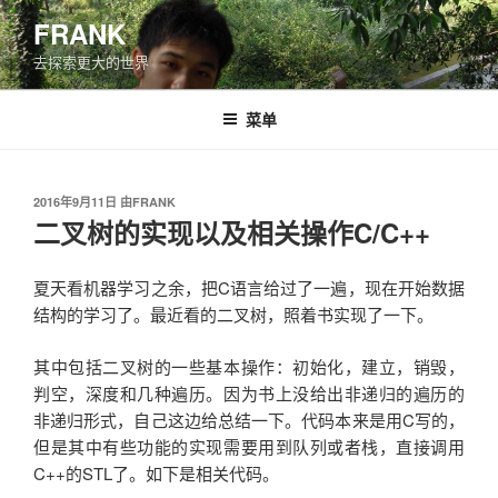
跳
FRANK
至
去探索更大的世界
内
容
菜单
发
2016年9月11日
由
FRANK
布
二叉树的实现以及相关操作C/C++
于
夏天看机器学习之余，把C语言给过了一遍，现在开始数据
结构的学习了。最近看的二叉树，照着书实现了一下。
其中包括二叉树的一些基本操作：初始化，建立，销毁，
判空，深度和几种遍历。因为书上没给出非递归的遍历的
非递归形式，自己这边给总结一下。代码本来是用C写的，
但是其中有些功能的实现需要用到队列或者栈，直接调用
C++的STL了。如下是相关代码。