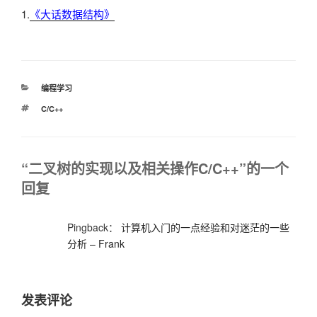
1.
《大话数据结构》
分
编程学习
类
标
C/C++
签
“二叉树的实现以及相关操作C/C++”的一个
回复
Pingback：
计算机入门的一点经验和对迷茫的一些
分析 – Frank
发表评论