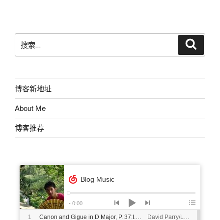
文
章
搜
搜
索
索：
博客新地址
About Me
博客推荐